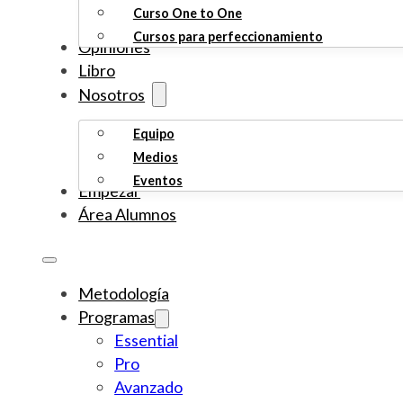
Curso One to One
Cursos para perfeccionamiento
Opiniones
Libro
Nosotros
Equipo
Medios
Eventos
Empezar
Área Alumnos
Metodología
Programas
Essential
Pro
Avanzado