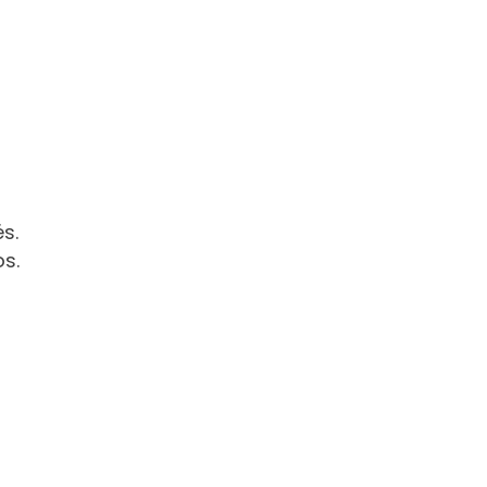
s.
s.