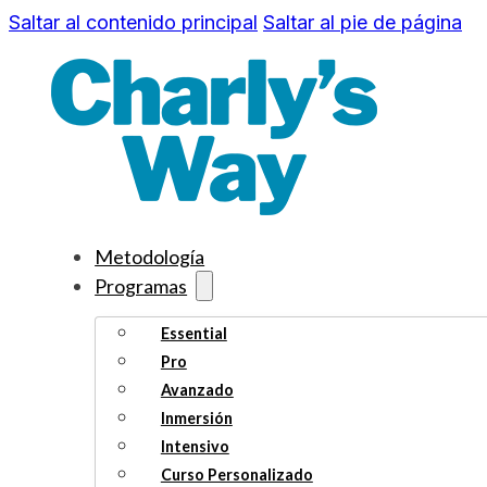
Saltar al contenido principal
Saltar al pie de página
Metodología
Programas
Essential
Pro
Avanzado
Inmersión
Intensivo
Curso Personalizado