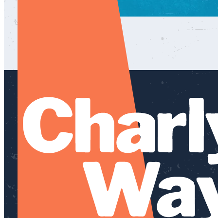
LET 'S GO!