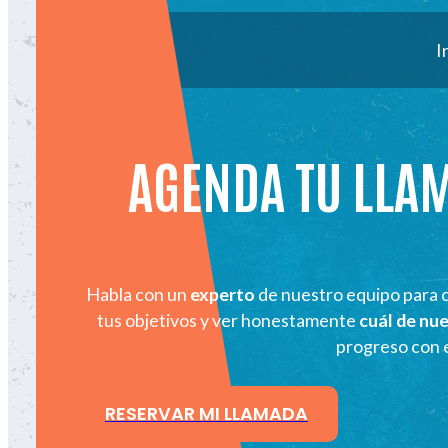
I
AGENDA TU LLA
Habla con un
experto
de nuestro equipo para 
tus objetivos y ver honestamente
cuál de nu
progreso con e
RESERVAR MI LLAMADA