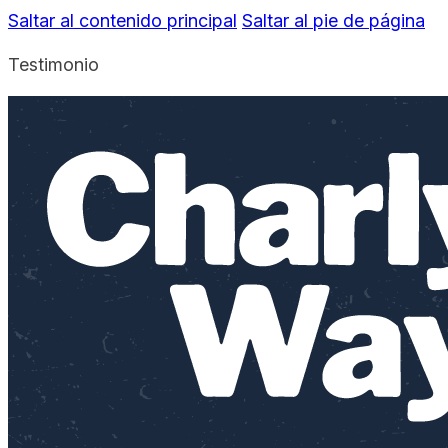
Saltar al contenido principal
Saltar al pie de página
Testimonio