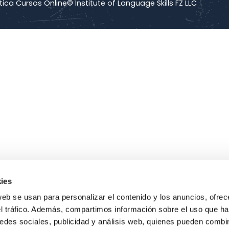
tica Cursos Online
© Institute of Language Skills FZ LLC
ies
web se usan para personalizar el contenido y los anuncios, ofrec
el tráfico. Además, compartimos información sobre el uso que ha
edes sociales, publicidad y análisis web, quienes pueden combin