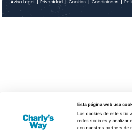
Aviso Legal
|
Privacidad
|
Cookies
|
Condiciones
|
Polí
Esta página web usa cook
Las cookies de este sitio 
redes sociales y analizar 
con nuestros partners de r