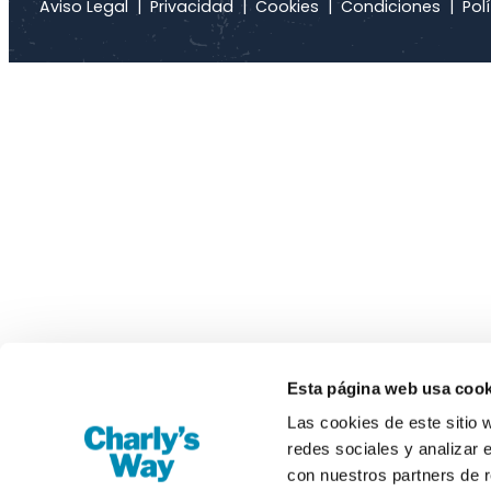
Aviso Legal
|
Privacidad
|
Cookies
|
Condiciones
|
Polí
Esta página web usa cook
Las cookies de este sitio 
redes sociales y analizar 
con nuestros partners de r