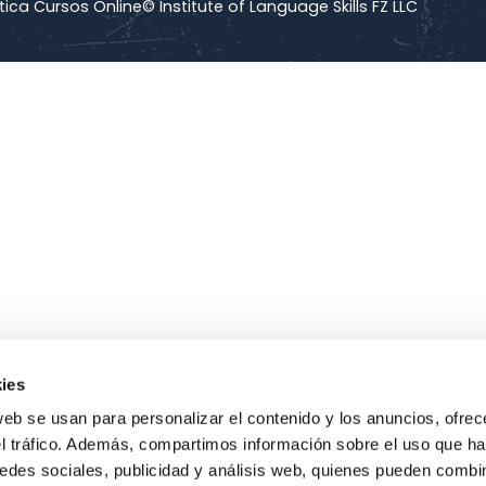
tica Cursos Online
© Institute of Language Skills FZ LLC
ies
web se usan para personalizar el contenido y los anuncios, ofrec
el tráfico. Además, compartimos información sobre el uso que ha
edes sociales, publicidad y análisis web, quienes pueden combin