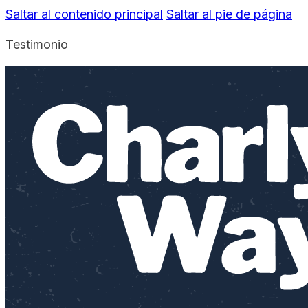
Saltar al contenido principal
Saltar al pie de página
Testimonio