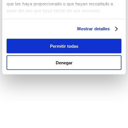
que les haya proporcionado o que hayan recopilado a
partir del uso que haya hecho de sus servicios.
Mostrar detalles
Permitir todas
Denegar