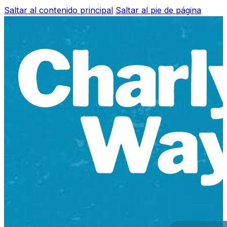
Saltar al contenido principal
Saltar al pie de página