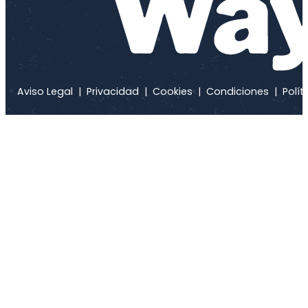
Aviso Legal
|
Privacidad
|
Cookies
|
Condiciones
|
Polít