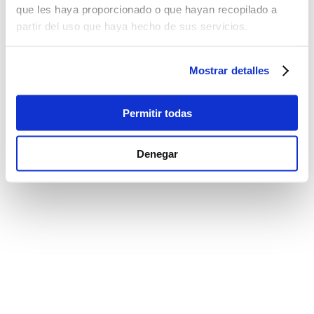
que les haya proporcionado o que hayan recopilado a
partir del uso que haya hecho de sus servicios.
Mostrar detalles
Permitir todas
Denegar